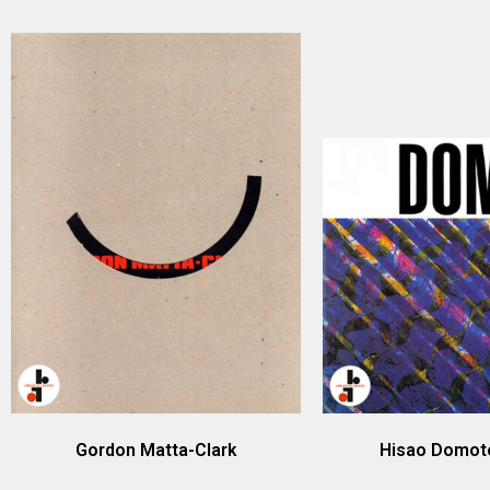
Gordon Matta-Clark
Hisao Domot