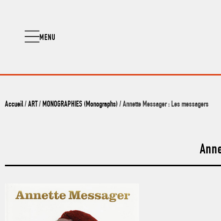
MENU
Accueil
/
ART
/
MONOGRAPHIES (Monographs)
/ Annette Messager : Les messagers
Anne