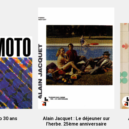
o 30 ans
Alain Jacquet : Le déjeuner sur
l’herbe. 25ème anniversaire