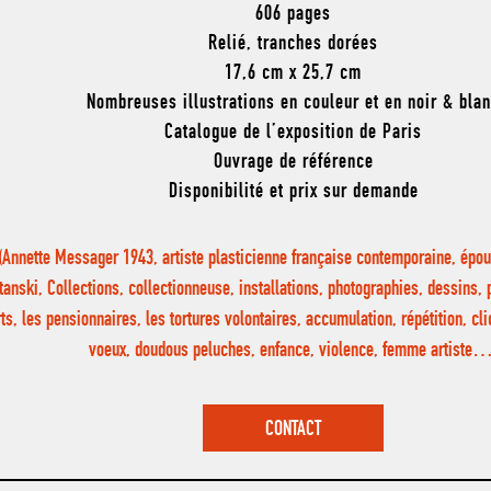
606 pages
Relié, tranches dorées
17,6 cm x 25,7 cm
Nombreuses illustrations en couleur et en noir & bla
Catalogue de l’exposition de Paris
Ouvrage de référence
Disponibilité et prix sur demande
(Annette Messager 1943, artiste plasticienne française contemporaine, épou
tanski, Collections, collectionneuse, installations, photographies, dessins,
ts, les pensionnaires, les tortures volontaires, accumulation, répétition, c
voeux, doudous peluches, enfance, violence, femme artiste
CONTACT