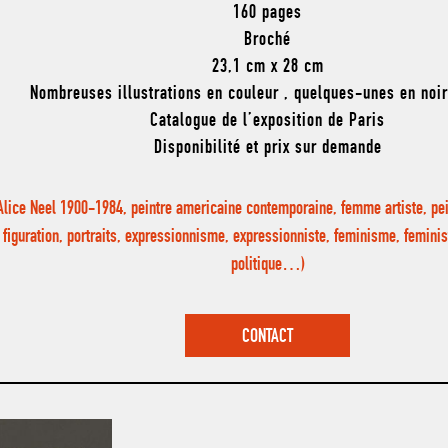
160 pages
Broché
23,1 cm x 28 cm
Nombreuses illustrations en couleur , quelques-unes en noi
Catalogue de l’exposition de Paris
Disponibilité et prix sur demande
Alice Neel 1900-1984, peintre americaine contemporaine, femme artiste, pein
figuration, portraits, expressionnisme, expressionniste, feminisme, feminis
politique…)
CONTACT