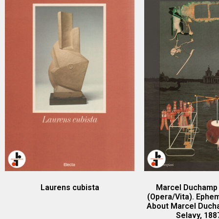
Laurens cubista
Marcel Duchamp :
(Opera/Vita). Ephe
About Marcel Duch
Selavy, 188