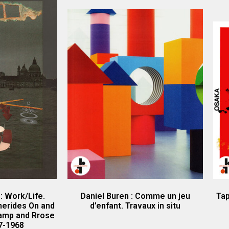
 Work/Life.
Daniel Buren : Comme un jeu
Tap
merides On and
d’enfant. Travaux in situ
amp and Rrose
7-1968