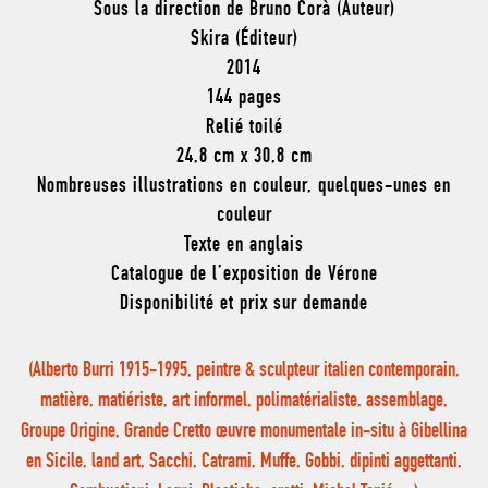
Sous la direction de Bruno Corà (Auteur)
Skira (Éditeur)
2014
144 pages
Relié toilé
24,8 cm x 30,8 cm
Nombreuses illustrations en couleur, quelques-unes en
couleur
Texte en anglais
Catalogue de l’exposition de Vérone
Disponibilité et prix sur demande
(Alberto Burri 1915-1995, peintre & sculpteur italien contemporain,
matière, matiériste, art informel, polimatérialiste, assemblage,
Groupe Origine, Grande Cretto œuvre monumentale in-situ à Gibellina
en Sicile, land art, Sacchi, Catrami, Muffe, Gobbi, dipinti aggettanti,