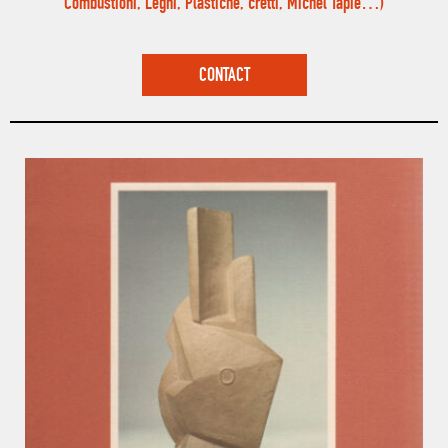
Combustioni, Legni, Plastiche, cretti, Michel Tapié…)
CONTACT