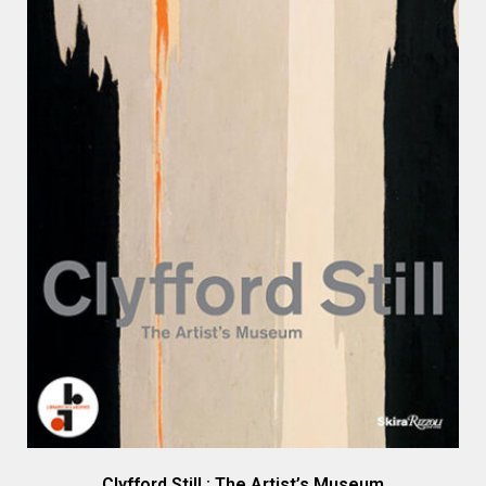
Clyfford Still : The Artist’s Museum