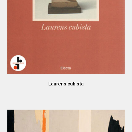
Laurens cubista