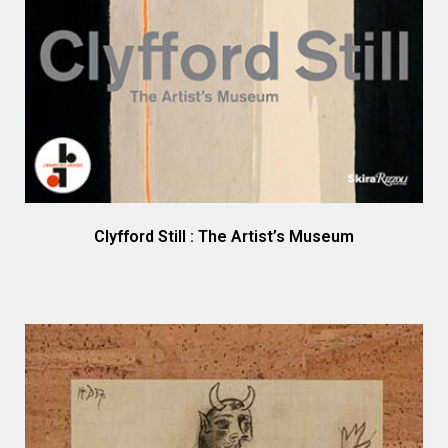
Clyfford Still : The Artist’s Museum