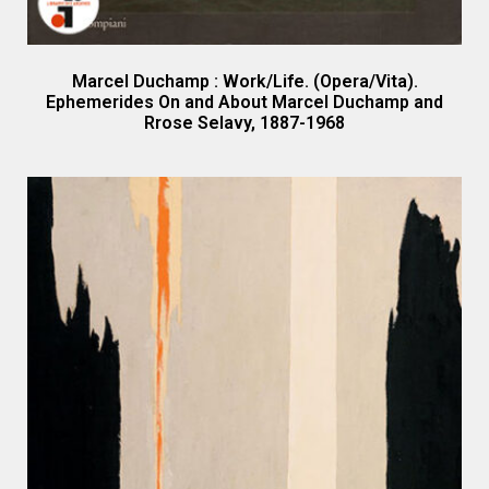
Marcel Duchamp : Work/Life. (Opera/Vita).
Ephemerides On and About Marcel Duchamp and
Rrose Selavy, 1887-1968