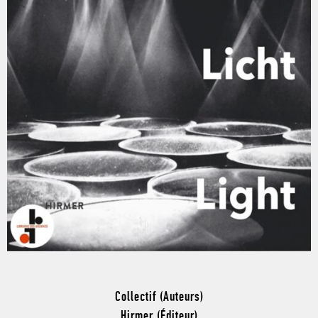
Collectif (Auteurs)
Hirmer (Éditeur)