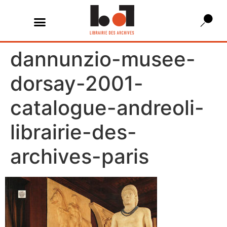
dannunzio-musee-
dorsay-2001-
catalogue-andreoli-
librairie-des-
archives-paris