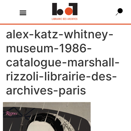
alex-katz-whitney-
museum-1986-
catalogue-marshall-
rizzoli-librairie-des-
archives-paris