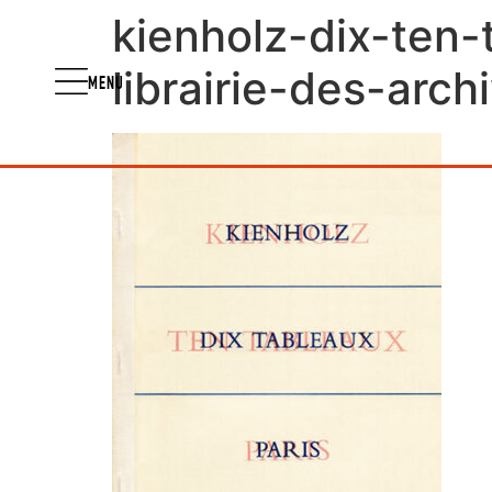
kienholz-dix-ten
librairie-des-arch
MENU