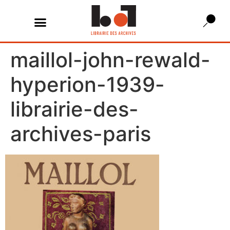
maillol-john-rewald-
hyperion-1939-
librairie-des-
archives-paris