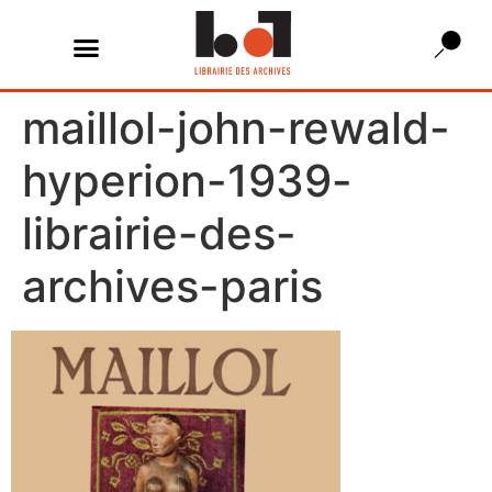
maillol-john-rewald-
hyperion-1939-
librairie-des-
archives-paris