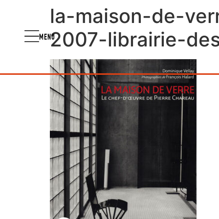
la-maison-de-ver
2007-librairie-de
MENU