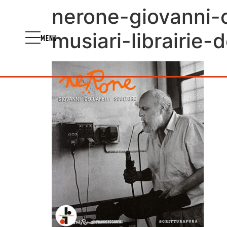
nerone-giovanni-c
musiari-librairie-
MENU