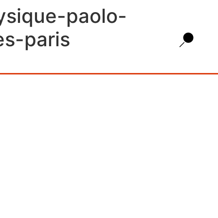
ysique-paolo-
es-paris