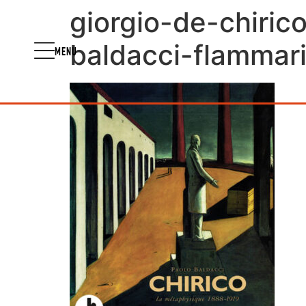
giorgio-de-chiri
baldacci-flammari
MENU