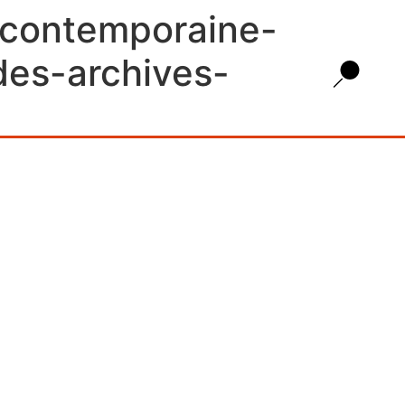
-contemporaine-
des-archives-