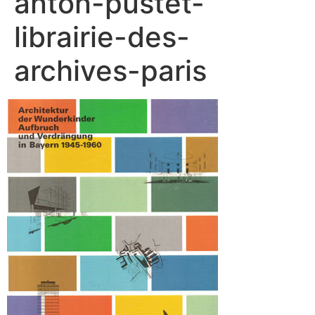
anton-pustet-
librairie-des-
archives-paris