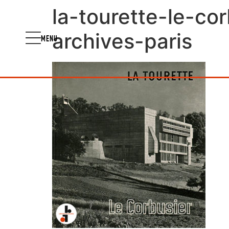
la-tourette-le-co
archives-paris
MENU