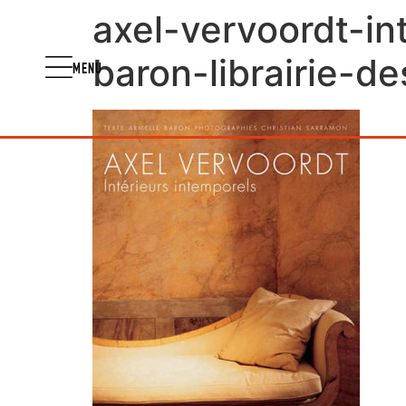
axel-vervoordt-in
baron-librairie-de
MENU