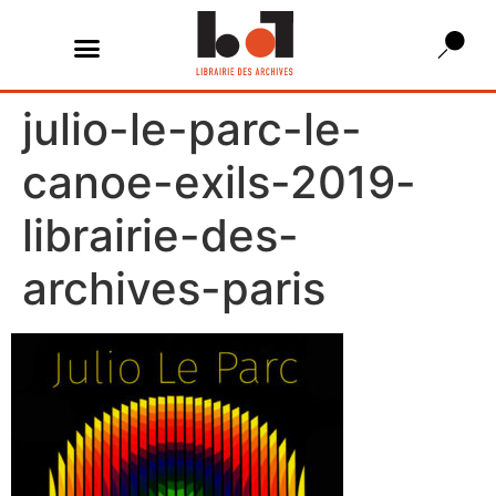
julio-le-parc-le-
canoe-exils-2019-
librairie-des-
archives-paris