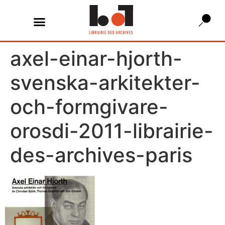
axel-einar-hjorth-
svenska-arkitekter-
och-formgivare-
orosdi-2011-librairie-
des-archives-paris