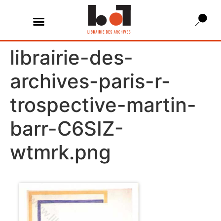
librairie-des-
archives-paris-r-
trospective-martin-
barr-C6SIZ-
wtmrk.png