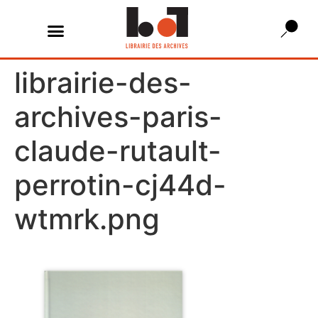
librairie-des-
archives-paris-
claude-rutault-
perrotin-cj44d-
wtmrk.png