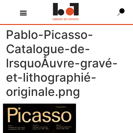
Pablo-Picasso-
Catalogue-de-
lrsquoÅuvre-gravé-
et-lithographié-
originale.png