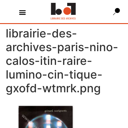
librairie-des-
archives-paris-nino-
calos-itin-raire-
lumino-cin-tique-
gxofd-wtmrk.png