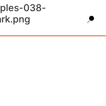
tiples-038-
rk.png