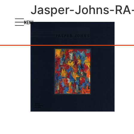
Jasper-Johns-RA-
MENU