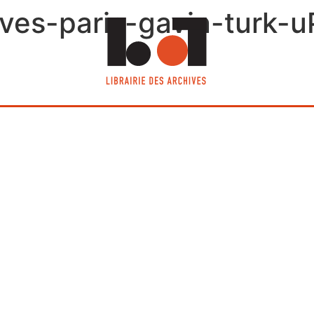
hives-paris-gavin-turk