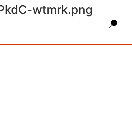
-uPkdC-wtmrk.png