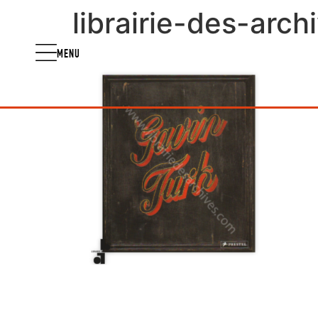
librairie-des-arc
MENU