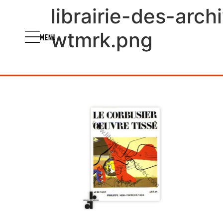
librairie-des-arc
wtmrk.png
MENU