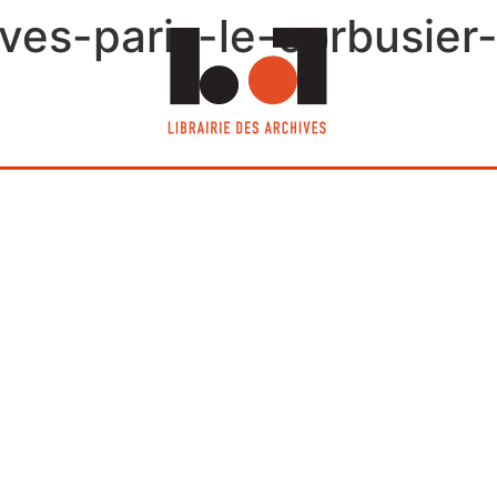
hives-paris-le-corbusie