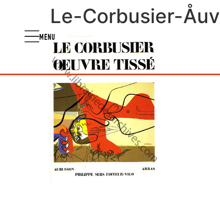
Le-Corbusier-Åuvr
MENU