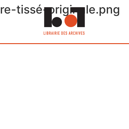
e-tissé-originale.png