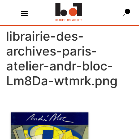
librairie-des-
archives-paris-
atelier-andr-bloc-
Lm8Da-wtmrk.png