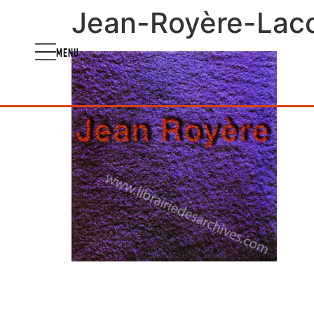
Jean-Royère-Laco
MENU