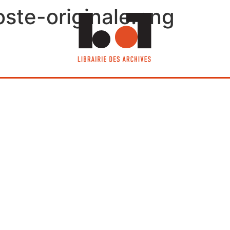
ste-originale.png