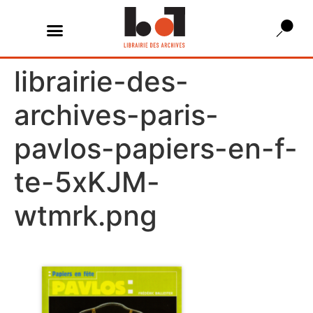
librairie-des-
archives-paris-
pavlos-papiers-en-f-
te-5xKJM-
wtmrk.png