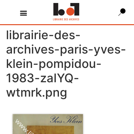
librairie-des-
archives-paris-yves-
klein-pompidou-
1983-zaIYQ-
wtmrk.png