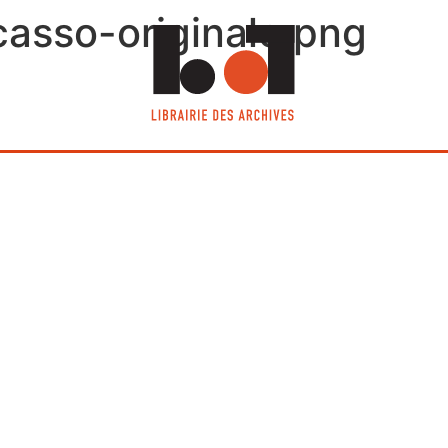
asso-originale.png