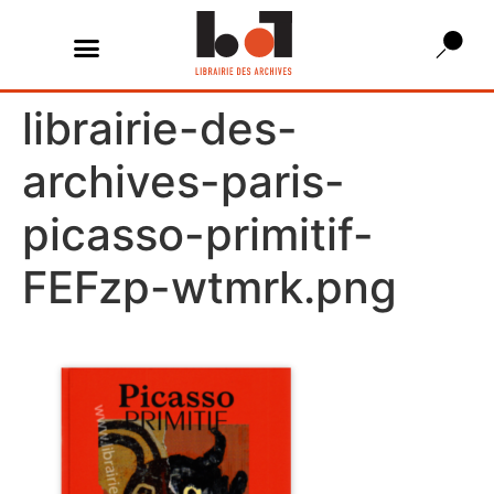
librairie-des-
archives-paris-
picasso-primitif-
FEFzp-wtmrk.png