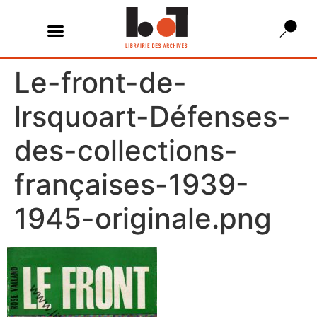
Le-front-de-
lrsquoart-Défenses-
des-collections-
françaises-1939-
1945-originale.png