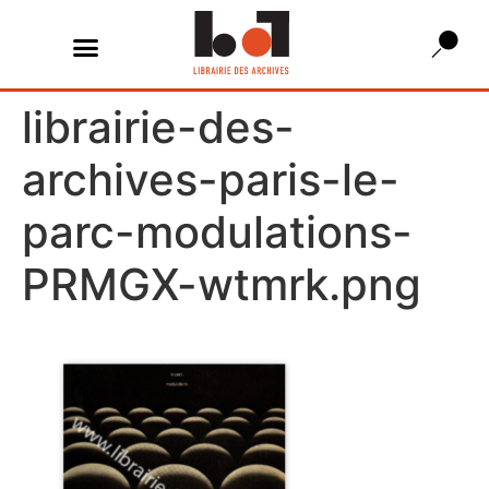
librairie-des-
archives-paris-le-
parc-modulations-
PRMGX-wtmrk.png