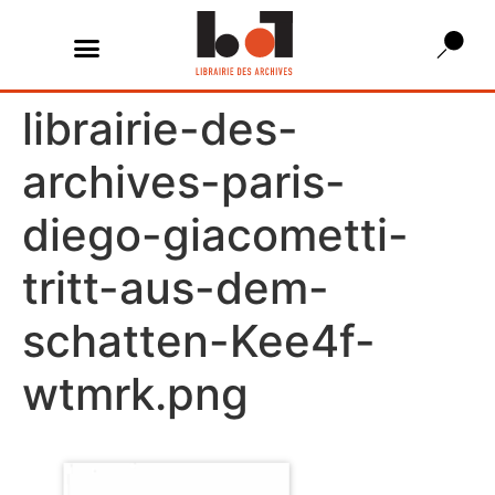
librairie-des-
archives-paris-
diego-giacometti-
tritt-aus-dem-
schatten-Kee4f-
wtmrk.png