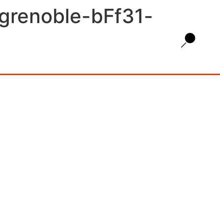
s-grenoble-bFf31-