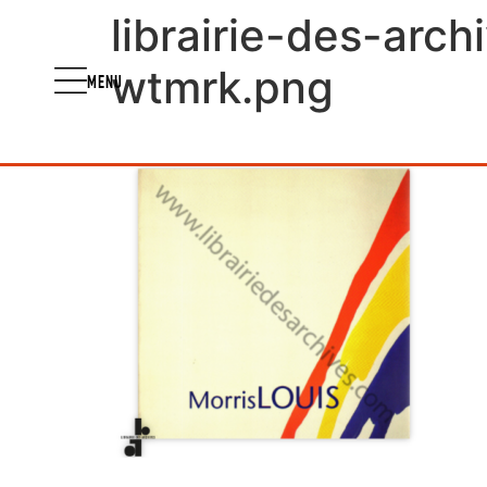
librairie-des-arc
wtmrk.png
MENU