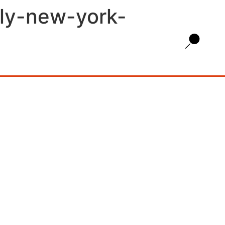
elly-new-york-