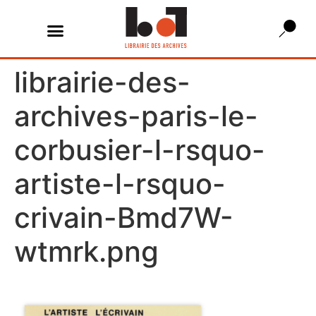
librairie-des-
archives-paris-le-
corbusier-l-rsquo-
artiste-l-rsquo-
crivain-Bmd7W-
wtmrk.png