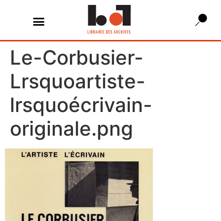
Le-Corbusier-
Lrsquoartiste-
lrsquoécrivain-
originale.png