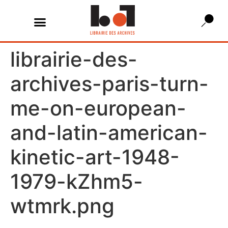
librairie-des-
archives-paris-turn-
me-on-european-
and-latin-american-
kinetic-art-1948-
1979-kZhm5-
wtmrk.png