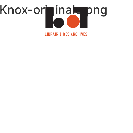
-Knox-originale.png