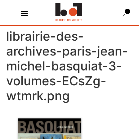
librairie-des-
archives-paris-jean-
michel-basquiat-3-
volumes-ECsZg-
wtmrk.png