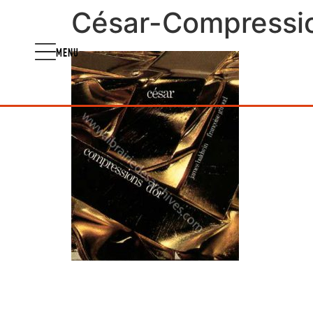
César-Compressio
MENU