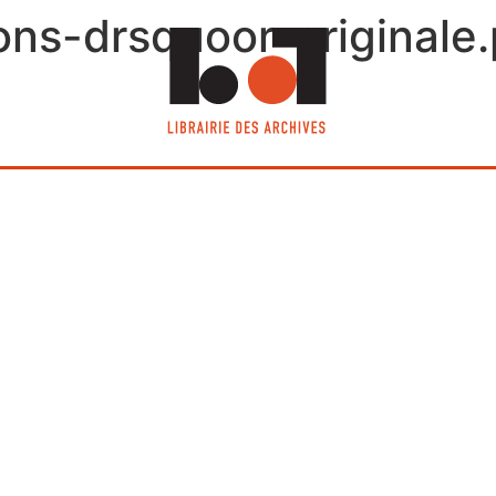
ns-drsquoor-originale