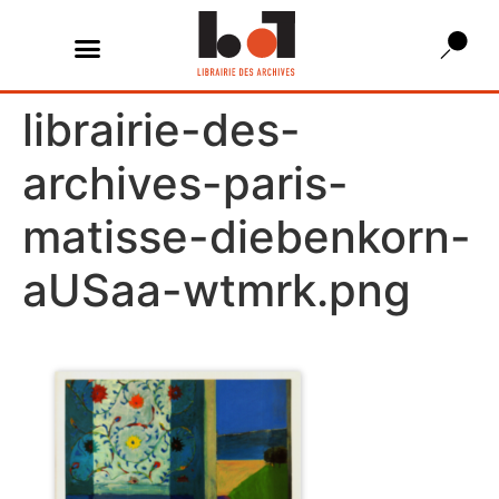
librairie-des-
archives-paris-
matisse-diebenkorn-
aUSaa-wtmrk.png