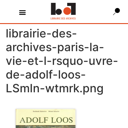
librairie-des-
archives-paris-la-
vie-et-l-rsquo-uvre-
de-adolf-loos-
LSmIn-wtmrk.png