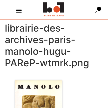
librairie-des-
archives-paris-
manolo-hugu-
PAReP-wtmrk.png