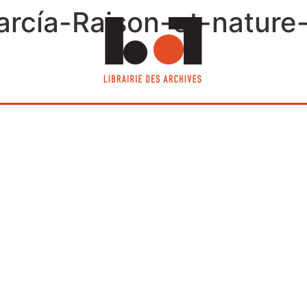
rcía-Raison-et-nature-