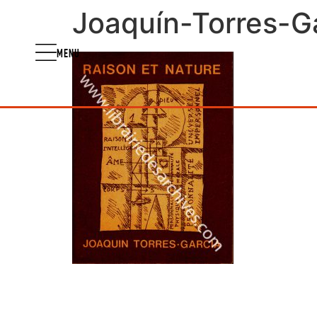
Joaquín-Torres-Ga
MENU