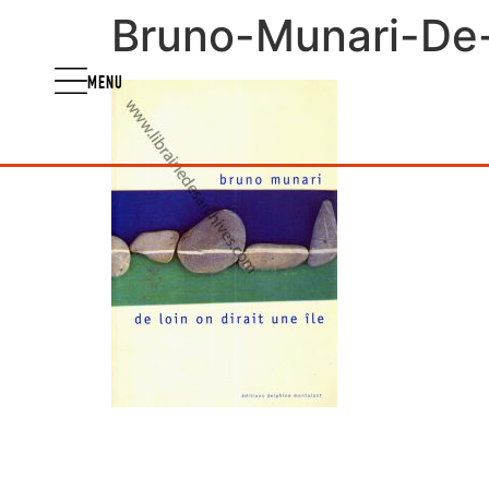
Bruno-Munari-De-l
MENU