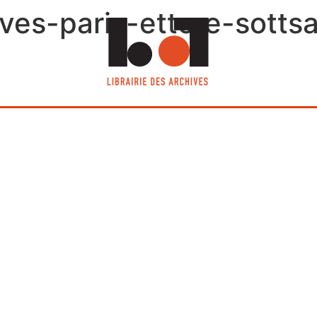
hives-paris-ettore-sott